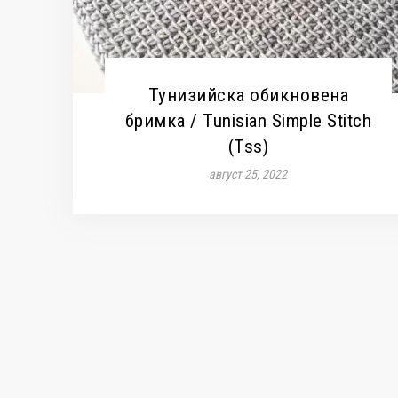
Тунизийска обикновена
бримка / Tunisian Simple Stitch
(Tss)
август 25, 2022