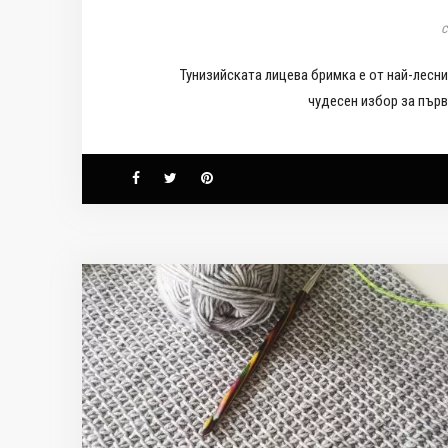
с
Тунизийската лицева бримка е от най-лесни
чудесен избор за първ