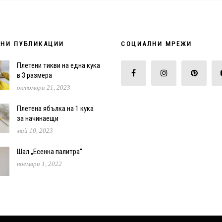
НИ ПУБЛИКАЦИИ
СОЦИАЛНИ МРЕЖИ
Плетени тикви на една кука
в 3 размера
октомври 21, 2023
Плетена ябълка на 1 кука
за начинаещи
май 10, 2023
Шал „Есенна палитра“
ноември 1, 2022