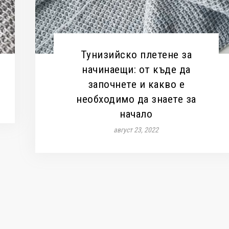
Тунизийско плетене за
начинаещи: от къде да
започнете и какво е
необходимо да знаете за
начало
август 23, 2022