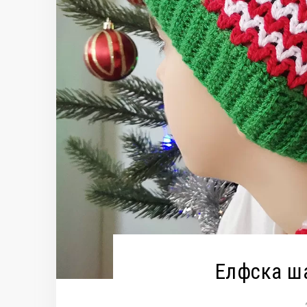
Елфска ша