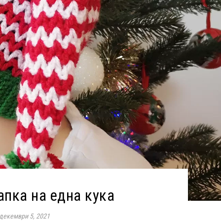
пка на една кука
декември 5, 2021