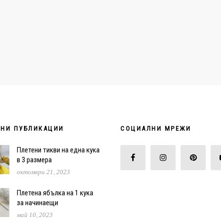
НИ ПУБЛИКАЦИИ
СОЦИАЛНИ МРЕЖИ
Плетени тикви на една кука
в 3 размера
октомври 21, 2023
Плетена ябълка на 1 кука
за начинаещи
май 10, 2023