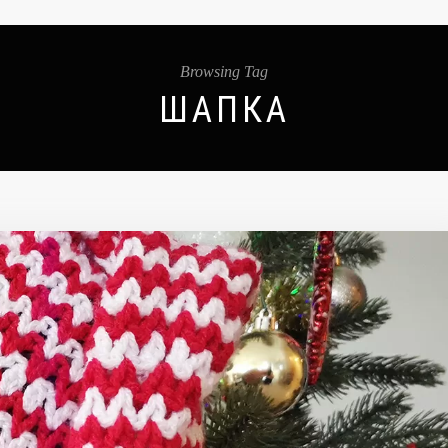
Browsing Tag
ШАПКА