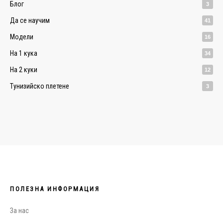
Блог
3
Да се научим
41
Модели
16
На 1 кука
34
На 2 куки
12
Тунизийско плетене
3
ПОЛЕЗНА ИНФОРМАЦИЯ
За нас