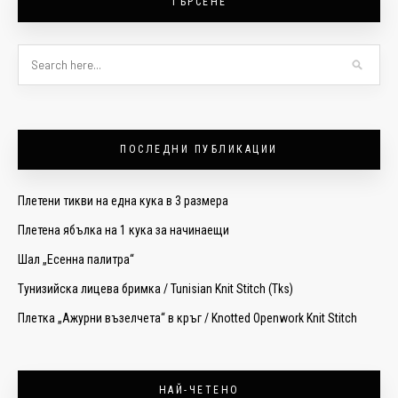
ТЪРСЕНЕ
ПОСЛЕДНИ ПУБЛИКАЦИИ
Плетени тикви на една кука в 3 размера
Плетена ябълка на 1 кука за начинаещи
Шал „Есенна палитра“
Тунизийска лицева бримка / Tunisian Knit Stitch (Tks)
Плетка „Ажурни възелчета“ в кръг / Knotted Openwork Knit Stitch
НАЙ-ЧЕТЕНО