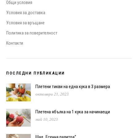
Общи условия
Условия за доставка
Условия за връщане
Политика за поверителност
Контакти
ПОСЛЕДНИ ПУБЛИКАЦИИ
Плетени тикви на една кука в 3 размера
октомври 21, 2023
Плетена ябълка на 1 кука за начинаещи
май 10, 2023
Шал „Есенна палитра“