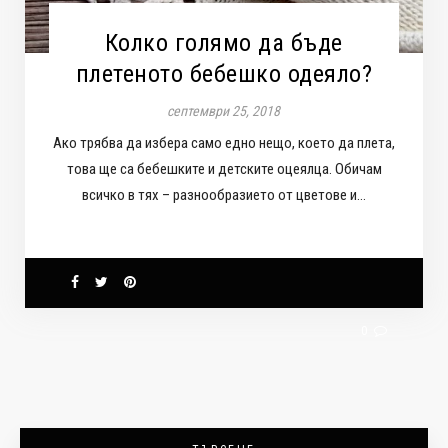
Колко голямо да бъде
плетеното бебешко одеяло?
септември 25, 2018
Ако трябва да избера само едно нещо, което да плета,
това ще са бебешките и детските оцеялца. Обичам
всичко в тях – разнообразието от цветове и…
0