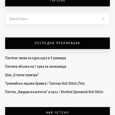
ТЪРСЕНЕ
ПОСЛЕДНИ ПУБЛИКАЦИИ
Плетени тикви на една кука в 3 размера
Плетена ябълка на 1 кука за начинаещи
Шал „Есенна палитра“
Тунизийска лицева бримка / Tunisian Knit Stitch (Tks)
Плетка „Ажурни възелчета“ в кръг / Knotted Openwork Knit Stitch
НАЙ-ЧЕТЕНО