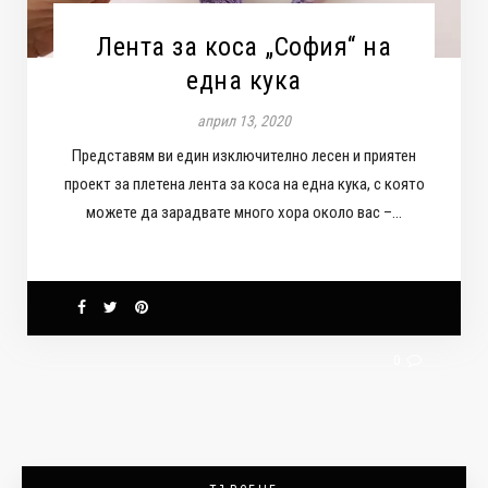
Лента за коса „София“ на
една кука
април 13, 2020
Представям ви един изключително лесен и приятен
проект за плетена лента за коса на една кука, с която
можете да зарадвате много хора около вас –…
0