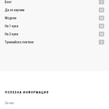
Блог
3
Да се научим
41
Модели
16
На 1 кука
34
На 2 куки
12
Тунизийско плетене
3
ПОЛЕЗНА ИНФОРМАЦИЯ
За нас