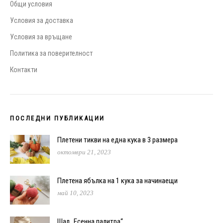
Общи условия
Условия за доставка
Условия за връщане
Политика за поверителност
Контакти
ПОСЛЕДНИ ПУБЛИКАЦИИ
Плетени тикви на една кука в 3 размера
октомври 21, 2023
Плетена ябълка на 1 кука за начинаещи
май 10, 2023
Шал „Есенна палитра“