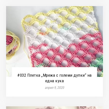
#032 Плетка „Мрежа с големи дупки“ на
една кука
април 9, 2020