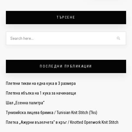
ТЪРСЕНЕ
ПОСЛЕДНИ ПУБЛИКАЦИИ
Плетени тикви на една кука в 3 размера
Плетена ябълка на 1 кука за начинаещи
Шал „Есенна палитра“
Тунизийска лицева бримка / Tunisian Knit Stitch (Tks)
Плетка „Ажурни възелчета“ в кръг / Knotted Openwork Knit Stitch