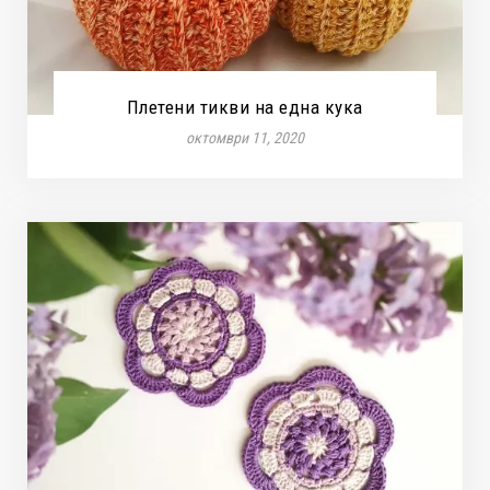
Плетени тикви на една кука
октомври 11, 2020