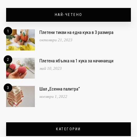
НАЙ-ЧЕТЕНО
1
Плетени тикви на една кука в 3 размера
октомври 21, 2023
2
Плетена ябълка на 1 кука за начинаещи
май 10, 2023
3
Шал „Есенна палитра“
ноември 1, 2022
КАТЕГОРИИ