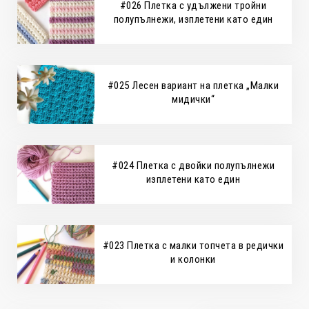
#026 Плетка с удължени тройни
полупълнежи, изплетени като един
#025 Лесен вариант на плетка „Малки
мидички“
#024 Плетка с двойки полупълнежи
изплетени като един
#023 Плетка с малки топчета в редички
и колонки