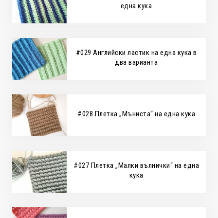
една кука
#029 Английски ластик на една кука в
два варианта
#028 Плетка „Мъниста“ на една кука
#027 Плетка „Малки вълнички“ на една
кука