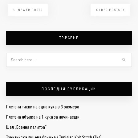
NEWER POSTS
OLDER POSTS
ТЪРСЕНЕ
ПОСЛЕДНИ ПУБЛИКАЦИИ
Плетени тикви на една кука в 3 размера
Плетена ябълка на 1 кука за начинаещи
Шал „Есенна палитра“
Тунизийска лицева бримка / Tunisian Knit Stitch (Tks)