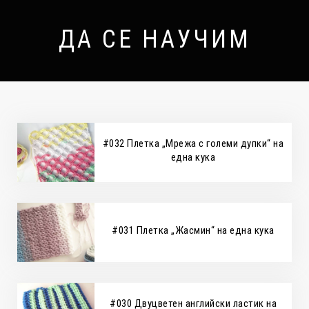
ДА СЕ НАУЧИМ
#032 Плетка „Мрежа с големи дупки“ на
една кука
#031 Плетка „Жасмин“ на една кука
#030 Двуцветен английски ластик на