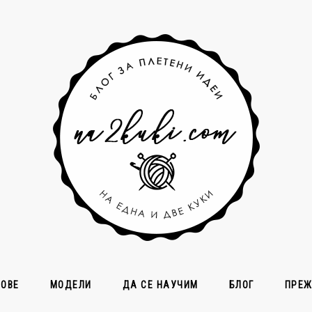
СОВЕ
МОДЕЛИ
ДА СЕ НАУЧИМ
БЛОГ
ПРЕ