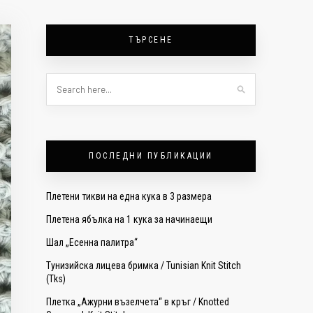
ТЪРСЕНЕ
ПОСЛЕДНИ ПУБЛИКАЦИИ
Плетени тикви на една кука в 3 размера
Плетена ябълка на 1 кука за начинаещи
Шал „Есенна палитра“
Тунизийска лицева бримка / Tunisian Knit Stitch
(Tks)
Плетка „Ажурни възелчета“ в кръг / Knotted