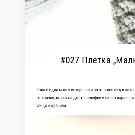
#027 Плетка „Малк
Това е една много интересна и на външен вид и за пл
вълнички, които са доста релефни и силно изразени.
също е красива.