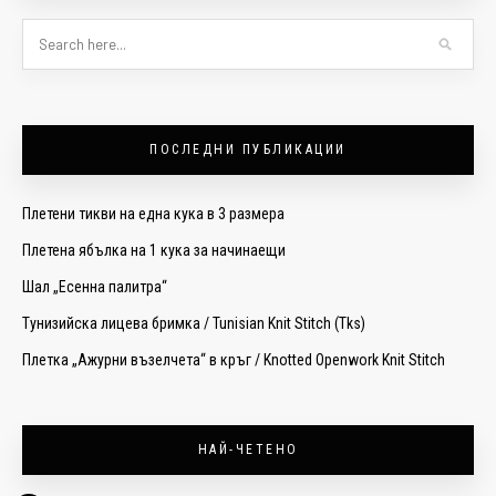
ПОСЛЕДНИ ПУБЛИКАЦИИ
Плетени тикви на една кука в 3 размера
Плетена ябълка на 1 кука за начинаещи
Шал „Есенна палитра“
Тунизийска лицева бримка / Tunisian Knit Stitch (Tks)
Плетка „Ажурни възелчета“ в кръг / Knotted Openwork Knit Stitch
НАЙ-ЧЕТЕНО