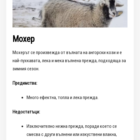
Мохер
Мохерът се произвежда от вълната на ангорски кози и е
най-пухкавата, лека и мека вълнена прежда, подходяща за
зимния сезон.
Предимства:
Много ефектна, топла и лека прежда.
Недостатъци:
Изключително нежна прежда, поради което се
смесва с други вълнени или изкуствени влакна,