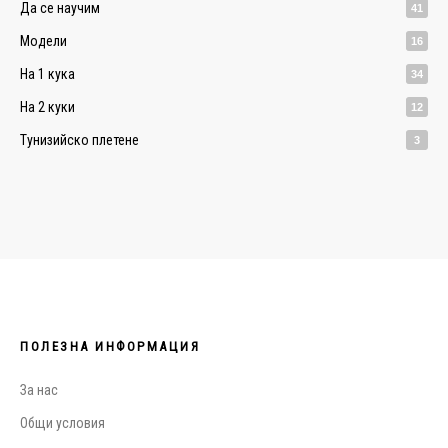
Да се научим
41
Модели
16
На 1 кука
34
На 2 куки
12
Тунизийско плетене
3
ПОЛЕЗНА ИНФОРМАЦИЯ
За нас
Общи условия