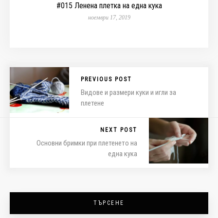
#015 Ленена плетка на една кука
ноември 17, 2019
PREVIOUS POST
Видове и размери куки и игли за
плетене
NEXT POST
Основни бримки при плетенето на
една кука
ТЪРСЕНЕ