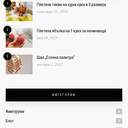
1
Плетени тикви на една кука в 3 размера
октомври 21, 2023
2
Плетена ябълка на 1 кука за начинаещи
май 10, 2023
3
Шал „Есенна палитра“
ноември 1, 2022
КАТЕГОРИИ
Амигуруми
6
Блог
3