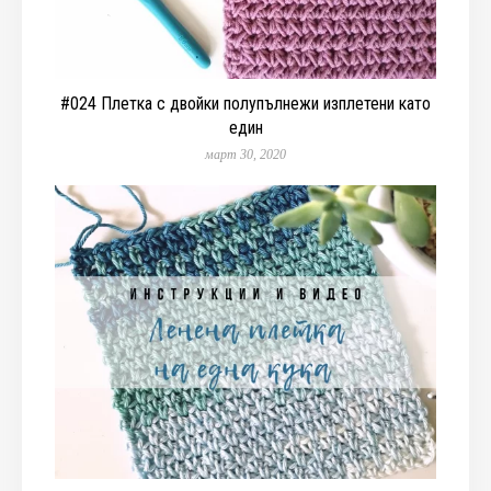
#024 Плетка с двойки полупълнежи изплетени като
един
март 30, 2020