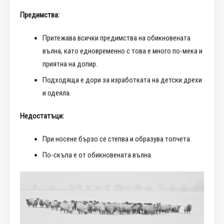
Предимства:
Притежава всички предимства на обикновената
вълна, като едновременно с това е много по-мека и
приятна на допир.
Подходяща е дори за изработката на детски дрехи
и одеяла.
Недостатъци:
При носене бързо се степва и образува топчета.
По-скъпа е от обикновената вълна.