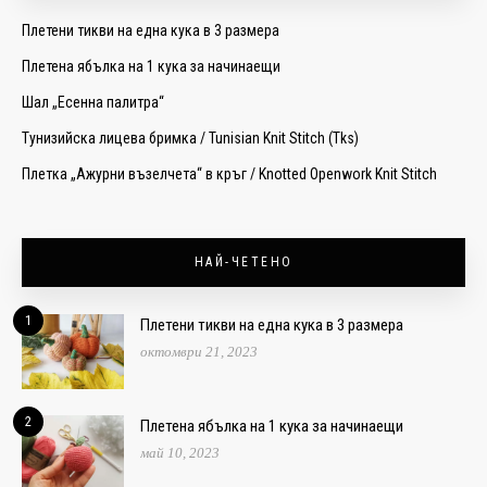
Плетени тикви на една кука в 3 размера
Плетена ябълка на 1 кука за начинаещи
Шал „Есенна палитра“
Тунизийска лицева бримка / Tunisian Knit Stitch (Tks)
Плетка „Ажурни възелчета“ в кръг / Knotted Openwork Knit Stitch
НАЙ-ЧЕТЕНО
1
Плетени тикви на една кука в 3 размера
октомври 21, 2023
2
Плетена ябълка на 1 кука за начинаещи
май 10, 2023