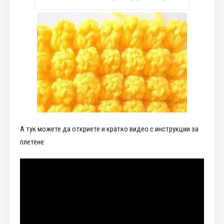
А тук можете да откриете и кратко видео с инструкции за
плетене: