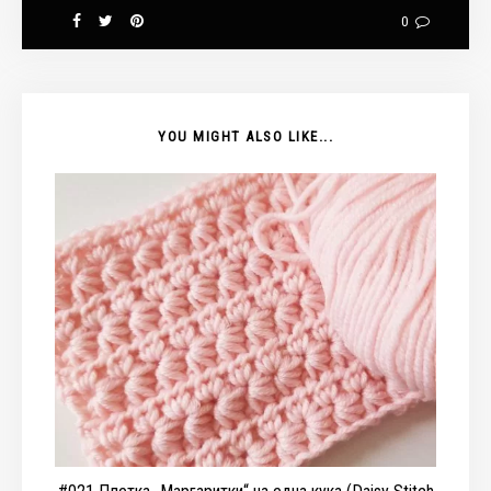
0
YOU MIGHT ALSO LIKE...