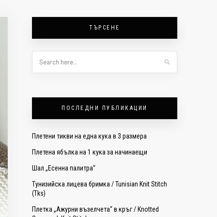
ТЪРСЕНЕ
ПОСЛЕДНИ ПУБЛИКАЦИИ
Плетени тикви на една кука в 3 размера
Плетена ябълка на 1 кука за начинаещи
Шал „Есенна палитра“
Тунизийска лицева бримка / Tunisian Knit Stitch
(Tks)
Плетка „Ажурни възелчета“ в кръг / Knotted